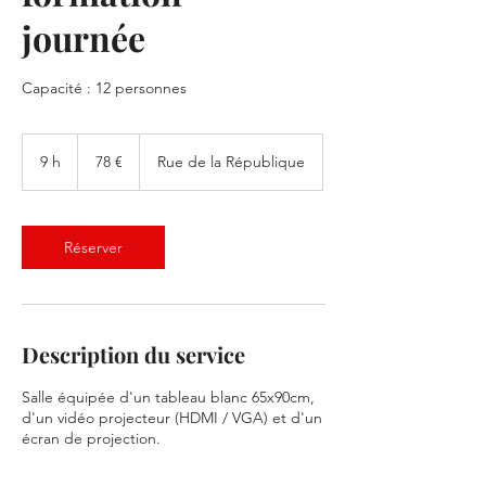
journée
Capacité : 12 personnes
78
euros
9 h
9
78 €
Rue de la République
h
Réserver
Description du service
Salle équipée d'un tableau blanc 65x90cm,
d'un vidéo projecteur (HDMI / VGA) et d'un
écran de projection.