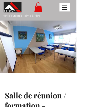
Votre bureau à Pointe-à-Pitre
Salle de réunion /
formation -