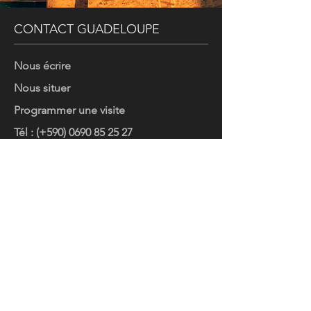
CONTACT GUADELOUPE
Nous écrire
Nous situer
Programmer une visite
Tél : (+590) 0690 85 25 27
Payez un devis ou une facture
Domiciliez votre entreprise en Guadeloupe
Mentions légales
Confidentialité
CGV
Liens
© 2023 par DOMYLY Bureaux Pointe-à-Pitre en Guadeloupe